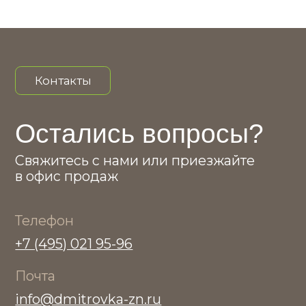
Наверх ↑