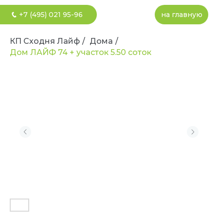
+7 (495) 021 95-96
на главную
КП Сходня Лайф
/
Дома
/
Дом ЛАЙФ 74 + участок 5.50 соток