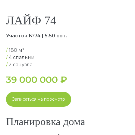
ЛАЙФ 74
Участок №74 | 5.50 сот.
/
180 м²
/
4 спальни
1 этаж
/
2 санузла
39 000 000
₽
Записаться на просмотр
Планировка дома