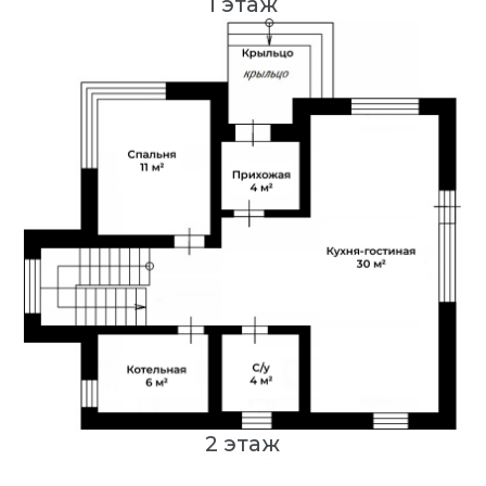
2 этаж
Хотите узнать
о доме больше