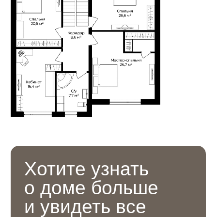
просмотр!
для просмотра дома и экскурсии
по поселку!
Перезвоним на этот номер
+7
Как к Вам обращаться?
Даю согласие на
обработку
персональных данных
ЗАПИСАТЬСЯ НА ПРОСМОТР