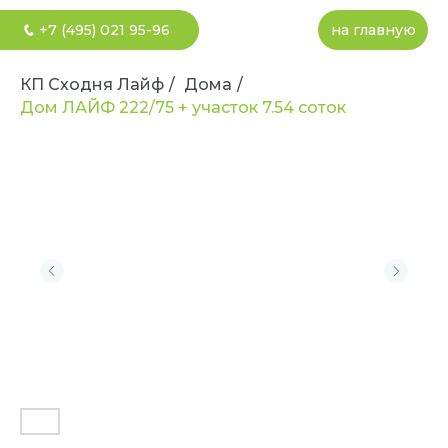
+7 (495) 021 95-96
на главную
КП Сходня Лайф
/
Дома
/
Дом ЛАЙФ 222/75 + участок 7.54 соток