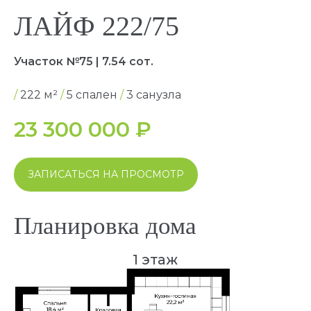
ЛАЙФ 222/75
Участок №75 | 7.54 сот.
/
222 м²
/
5 спален
/
3 санузла
1 этаж
23 300 000
₽
ЗАПИСАТЬСЯ НА ПРОСМОТР
Планировка дома
2 этаж