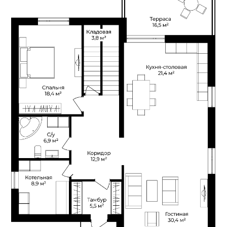
2 этаж