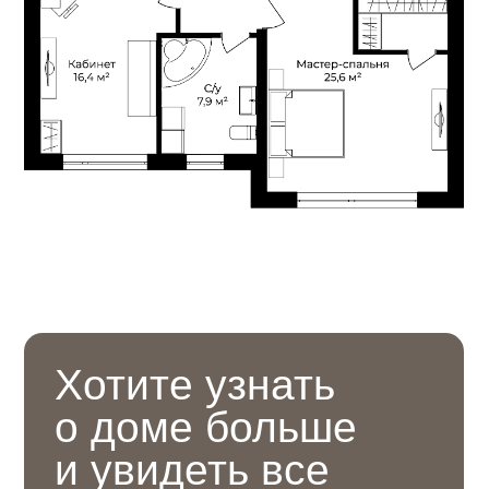
Как к Вам обращаться?
Даю согласие на
обработку
персональных данных
ЗАПИСАТЬСЯ НА ПРОСМОТР