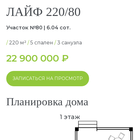
ЛАЙФ 220/80
Участок №80 | 6.04 сот.
/
220 м²
/
5 спален
/
3 санузла
1 этаж
22 900 000
₽
ЗАПИСАТЬСЯ НА ПРОСМОТР
Планировка дома