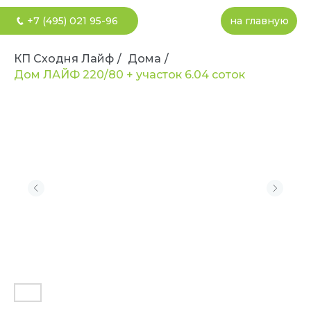
+7 (495) 021 95-96
на главную
КП Сходня Лайф
/
Дома
/
Дом ЛАЙФ 220/80 + участок 6.04 соток