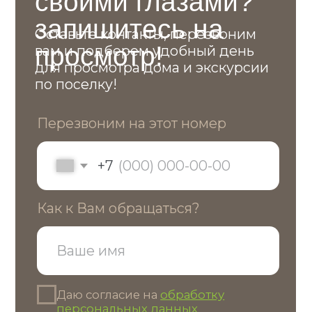
ПОЛУЧИТЬ КОНСУЛЬТАЦИЮ
Наверх ↑