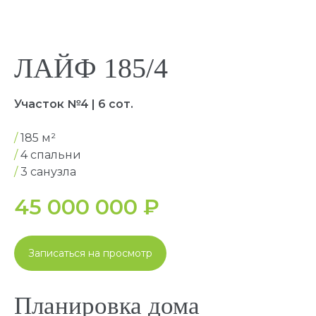
ЛАЙФ 185/4
Участок №4 | 6 сот.
/
185 м²
1 этаж
/
4 спальни
/
3 санузла
45 000 000
₽
Записаться на просмотр
Планировка дома