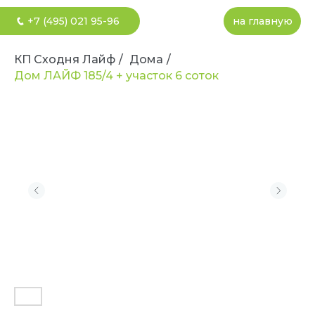
+7 (495) 021 95-96
на главную
КП Сходня Лайф
/
Дома
/
Дом ЛАЙФ 185/4 + участок 6 соток