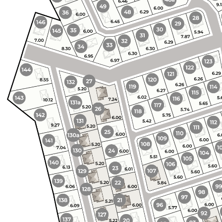
Контакты
Остались вопросы?
Свяжитесь с нами или приезжайте
в офис продаж
Телефон
+7 (495) 021 95-96