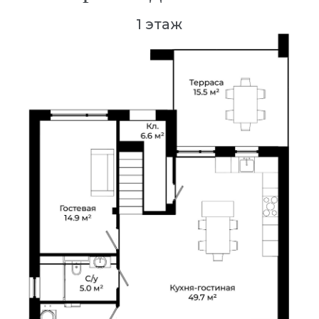
2 этаж